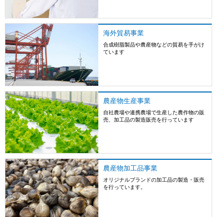
海外貿易事業
合成樹脂製品や農産物などの貿易を手がけ
ています
詳しくはこちら
農産物生産事業
自社農場や連携農場で生産した農作物の販
売、加工品の製造販売を行っています
詳しくはこちら
農産物加工品事業
オリジナルブランドの加工品の製造・販売
を行っています。
詳しくはこちら