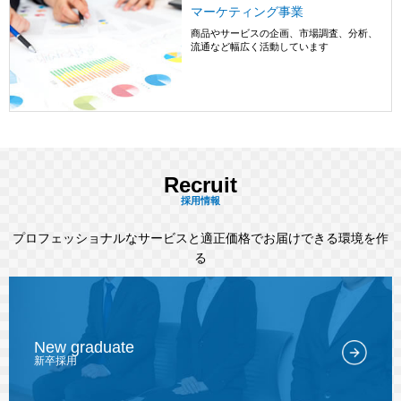
マーケティング事業
商品やサービスの企画、市場調査、分析、
流通など幅広く活動しています
詳しくはこちら
Recruit
採用情報
プロフェッショナルなサービスと適正価格でお届けできる環境を作
る
New graduate
新卒採用