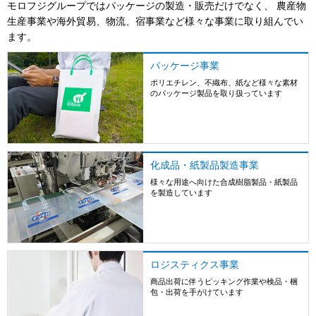
モロフジグループではパッケージの製造・販売だけでなく、
農産物
生産事業や海外貿易、物流、宿事業など様々な事業に取り組んでい
ます。
パッケージ事業
ポリエチレン、不織布、紙など様々な素材
のパッケージ製品を取り扱っています
詳しくはこちら
化成品・紙製品製造事業
様々な用途へ向けた合成樹脂製品・紙製品
を製造しています
詳しくはこちら
ロジスティクス事業
商品出荷に伴うピッキング作業や検品・梱
包・出荷を手がけています
詳しくはこちら