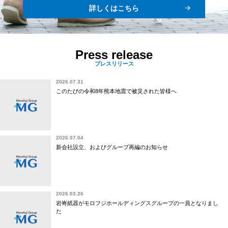
詳しくはこちら
Press release
プレスリリース
2026.07.31
このたびの令和8年熊本地震で被災された皆様へ
2026.07.04
新会社設立、およびグループ再編のお知らせ
2026.03.26
岩㟢紙器がモロフジホールディングスグループの一員となりまし
た