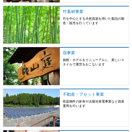
竹素材事業
竹を中心とする天然資源を用いた製品の製
造・販売を行っています
詳しくはこちら
宿事業
旅館・ホテルをリニューアルし、新しいス
タイルで運営をおこないます
詳しくはこちら
不動産・アセット事業
収益物件の保有や太陽光発電事業など資産
運用を行います
詳しくはこちら