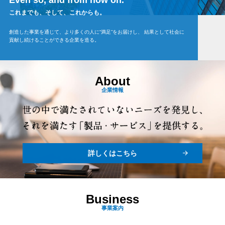
Even so, and from now on.
これまでも、そして、これからも。
創造した事業を通じて、より多くの人に“満足”をお届けし、
結果として社会に
貢献し続けることができる企業を造る。
About
企業情報
詳しくはこちら
Business
事業案内