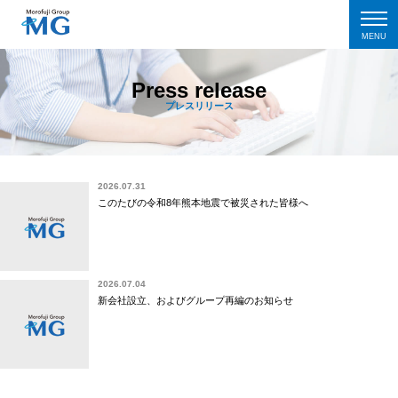
MENU
Press release
プレスリリース
2026.07.31
このたびの令和8年熊本地震で被災された皆様へ
2026.07.04
新会社設立、およびグループ再編のお知らせ